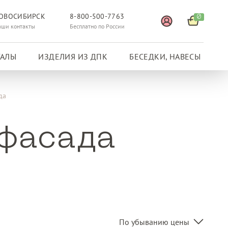
ОВОСИБИРСК
8-800-500-7763
0
аши контакты
Бесплатно по России
ГАЛЫ
ИЗДЕЛИЯ ИЗ ДПК
БЕСЕДКИ, НАВЕСЫ
да
 фасада
По убыванию цены