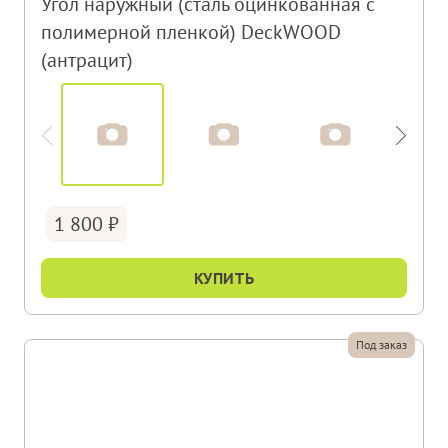
Угол наружный (сталь оцинкованная с
полимерной пленкой) DeckWOOD
(антрацит)
1 800
КУПИТЬ
Под заказ