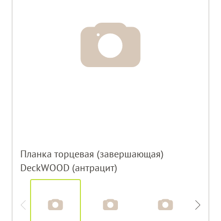
Планка торцевая (завершающая)
DeckWOOD (антрацит)