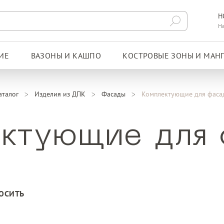
Н
Н
ИЕ
ВАЗОНЫ И КАШПО
КОСТРОВЫЕ ЗОНЫ И МАН
аталог
Изделия из ДПК
Фасады
Комплектующие для фаса
ктующие для