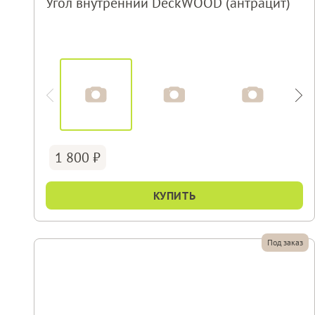
Угол внутренний DeckWOOD (антрацит)
1 800
КУПИТЬ
Под заказ