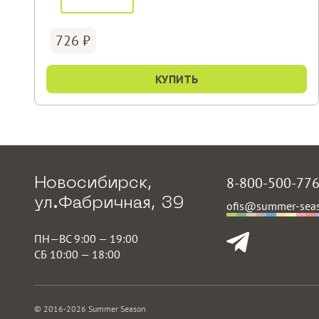
726
КУПИТЬ
8-800-500-77
Новосибирск,
ул.Фабричная, 39
ofis@summer-seas
ПН—ВС 9:00 — 19:00
СБ 10:00 — 18:00
© 2016-2026 Summer Season