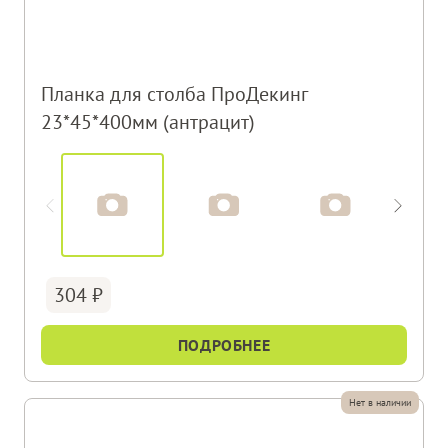
Планка для столба ПроДекинг
23*45*400мм (антрацит)
304
ПОДРОБНЕЕ
Нет в наличии