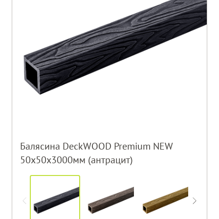
Балясина DeckWOOD Premium NEW
50х50х3000мм (антрацит)