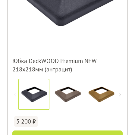
Юбка DeckWOOD Premium NEW
218х218мм (антрацит)
5 200