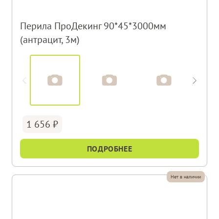
Перила ПроДекинг 90*45*3000мм
(антрацит, 3м)
1 656
ПОДРОБНЕЕ
Нет в наличии