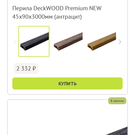
Перила DeckWOOD Premium NEW
45х90х3000мм (антрацит)
2 332
КУПИТЬ
В наличии