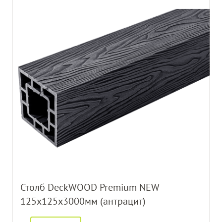
Столб DeckWOOD Premium NEW
125х125х3000мм (антрацит)