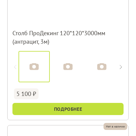
Столб ПроДекинг 120*120*3000мм
(антрацит, 3м)
5 100
ПОДРОБНЕЕ
Нет в наличии