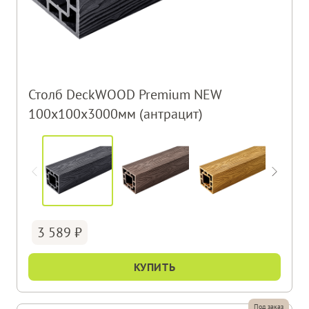
Столб DeckWOOD Premium NEW
100х100х3000мм (антрацит)
3 589
КУПИТЬ
Под заказ