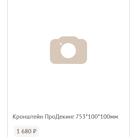
Кронштейн ПроДекинг 753*100*100мм
1 680