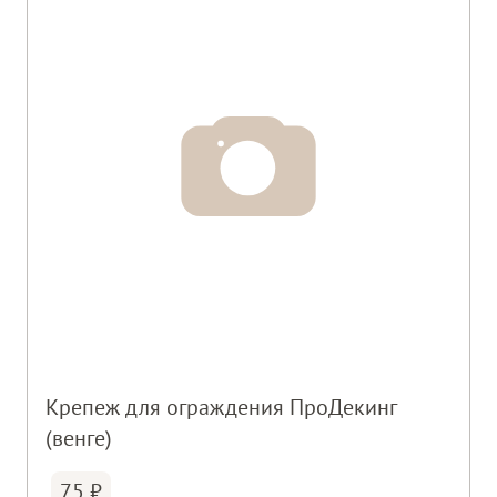
Крепеж для ограждения ПроДекинг
(венге)
75