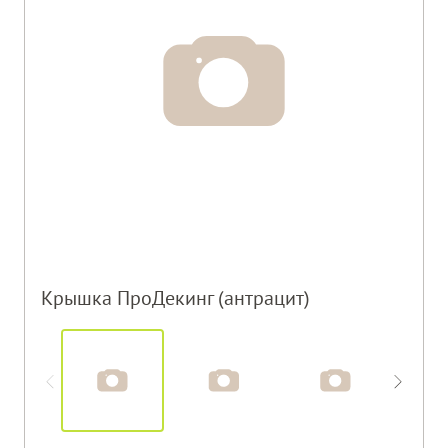
Крышка ПроДекинг (антрацит)