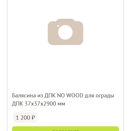
Балясина из ДПК NO WOOD для ограды
ДПК 37х37х2900 мм
1 200