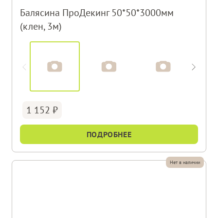
Балясина ПроДекинг 50*50*3000мм
(клен, 3м)
1 152
ПОДРОБНЕЕ
Нет в наличии