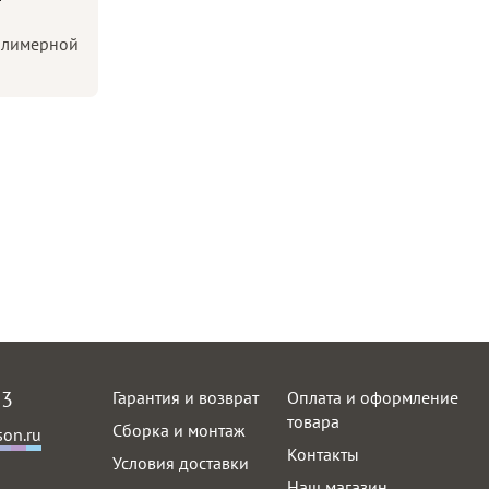
олимерной
63
Гарантия и возврат
Оплата и оформление
товара
Сборка и монтаж
on.ru
Контакты
Условия доставки
Наш магазин