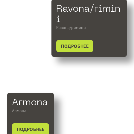
Ravona/rimin
i
Равона/римини
ПОДРОБНЕЕ
Armona
Армона
ПОДРОБНЕЕ