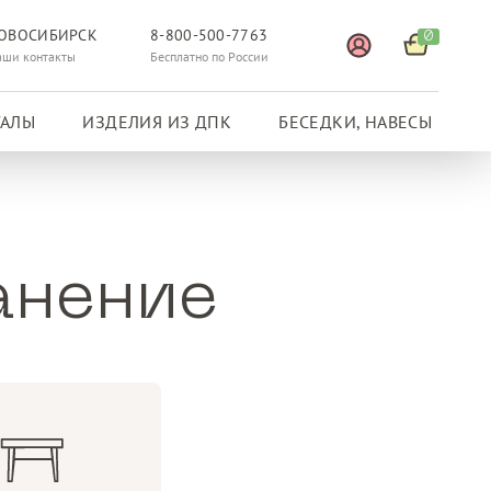
ОВОСИБИРСК
8-800-500-7763
0
аши контакты
Бесплатно по России
ГАЛЫ
ИЗДЕЛИЯ ИЗ ДПК
БЕСЕДКИ, НАВЕСЫ
анение