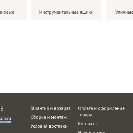
иковые
Инструментальные ящики
Уличные
63
Гарантия и возврат
Оплата и оформление
товара
Сборка и монтаж
on.ru
Контакты
Условия доставки
Наш магазин